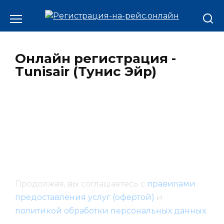
Онлайн регистрация -
Tunisair (Тунис Эйр)
Продолжая, вы соглашаетесь с
правилами
предоставления услуг (офертой)
и
политикой обработки персональных данных
.