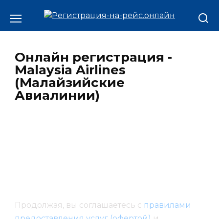
Онлайн регистрация -
Malaysia Airlines
(Малайзийские
Авиалинии)
Продолжая, вы соглашаетесь с
правилами
предоставления услуг (офертой)
и