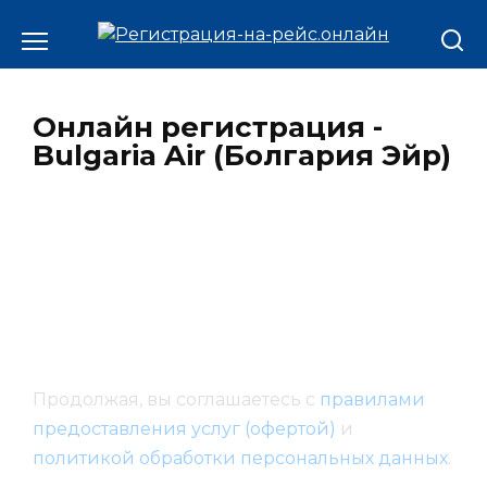
Онлайн регистрация -
Bulgaria Air (Болгария Эйр)
Продолжая, вы соглашаетесь с
правилами
предоставления услуг (офертой)
и
политикой обработки персональных данных
.