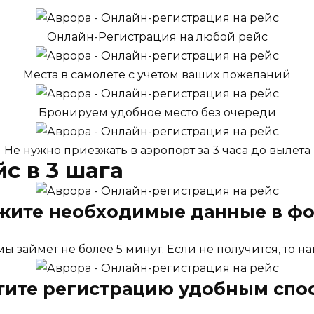
Онлайн-Регистрация на любой рейс
Места в самолете с учетом ваших пожеланий
Бронируем удобное место без очереди
Не нужно приезжать в аэропорт за 3 часа до вылета
с в 3 шага
жите необходимые данные в ф
 займет не более 5 минут. Если не получится, то на
тите регистрацию удобным спо