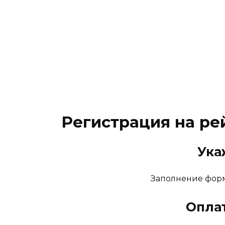
Регистрация на рей
Ука
Заполнение формы
Опла