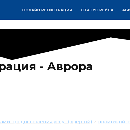
ОНЛАЙН РЕГИСТРАЦИЯ
СТАТУС РЕЙСА
АВ
рация - Аврора
ами предоставления услуг (офертой)
и
политикой о