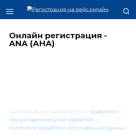
Онлайн регистрация -
ANA (АНА)
Продолжая, вы соглашаетесь с
правилами
предоставления услуг (офертой)
и
политикой обработки персональных данных
.