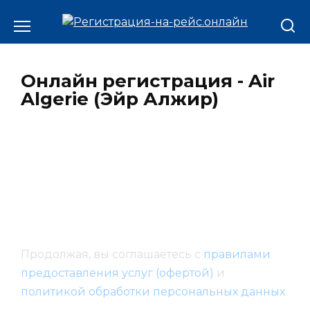
Онлайн регистрация - Air
Algerie (Эйр Алжир)
Продолжая, вы соглашаетесь с
правилами
предоставления услуг (офертой)
и
политикой обработки персональных данных
.