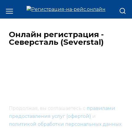
Онлайн регистрация -
Северсталь (Severstal)
Продолжая, вы соглашаетесь с
правилами
предоставления услуг (офертой)
и
политикой обработки персональных данных
.