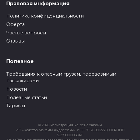
Правовая информация
Политика конфиденциальности
Оферта
Частые вопросы
Отзывы
Полезное
Требования к опасным грузам, перевозимым
пассажирами
Новости
Полезные статьи
Тарифы
© 2026 Регистрация-на-рейс.онлайн
ИП «Кочетов Максим Андреевич». ИНН 711205802228, ОГРНИП
322710000068411