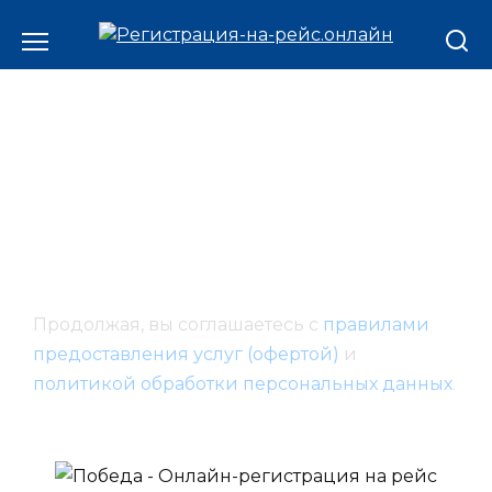
Продолжая, вы соглашаетесь с
правилами
предоставления услуг (офертой)
и
политикой обработки персональных данных
.