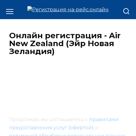
Онлайн регистрация - Air
New Zealand (Эйр Новая
Зеландия)
Продолжая, вы соглашаетесь с
правилами
предоставления услуг (офертой)
и
политикой обработки персональных данных
.